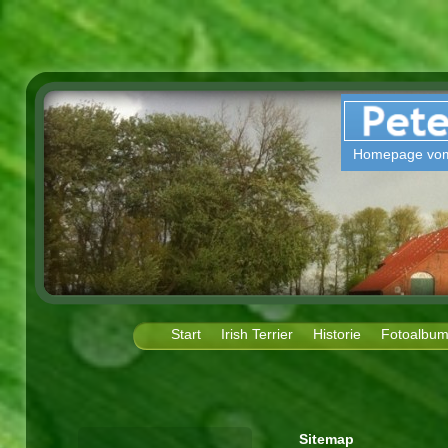
Homepage vom
Start
Irish Terrier
Historie
Fotoalbu
Sitemap